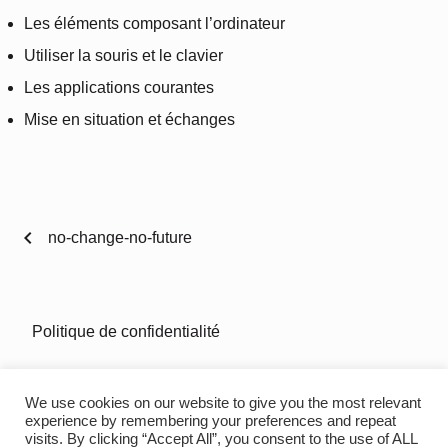
Les éléments composant l’ordinateur
Utiliser la souris et le clavier
Les applications courantes
Mise en situation et échanges
chevron_left
no-change-no-future
Politique de confidentialité
mentions-legales
We use cookies on our website to give you the most relevant
experience by remembering your preferences and repeat
visits. By clicking “Accept All”, you consent to the use of ALL