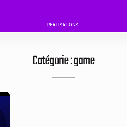
REALISATIONS
Catégorie :
game